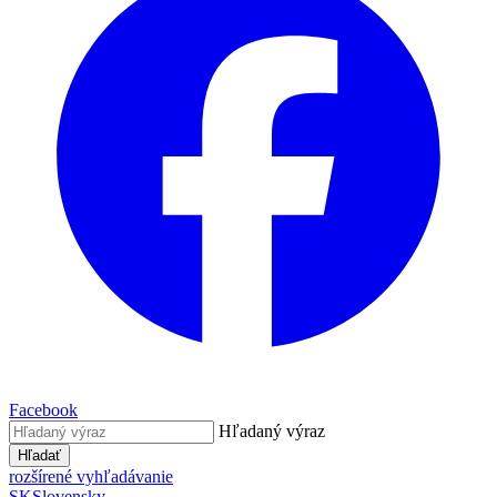
Facebook
Hľadaný výraz
Hľadať
rozšírené vyhľadávanie
SK
Slovensky