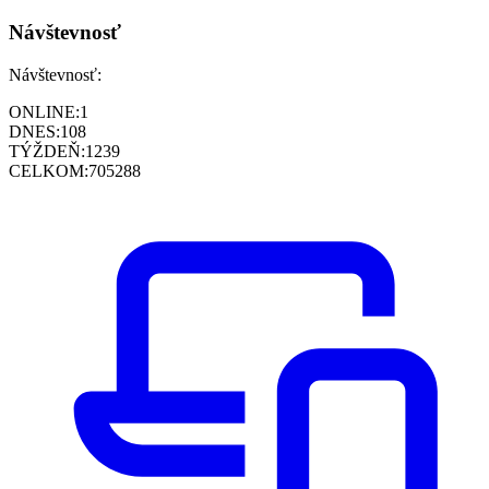
Návštevnosť
Návštevnosť:
ONLINE:
1
DNES:
108
TÝŽDEŇ:
1239
CELKOM:
705288