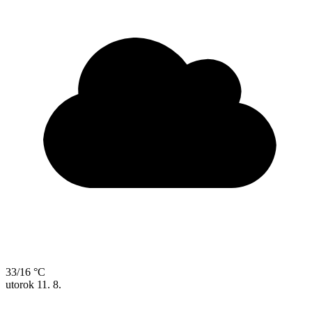
33/16 °C
utorok
11. 8.