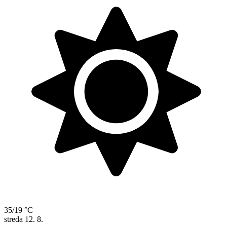
35/19 °C
streda
12. 8.