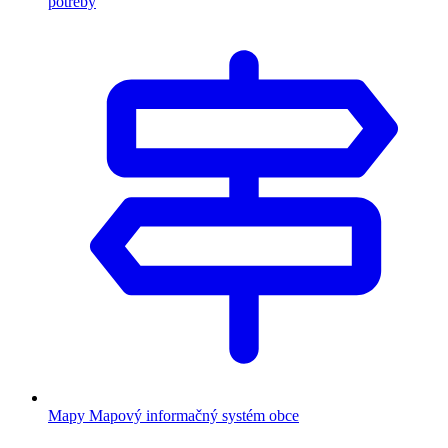
potreby
Mapy
Mapový informačný systém obce