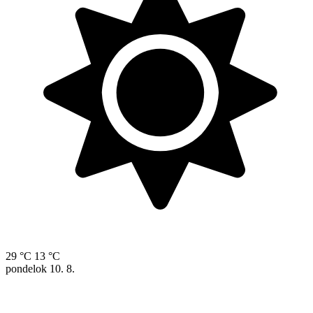
29 °C
13 °C
pondelok
10. 8.