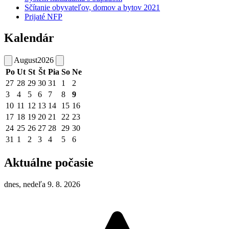
Sčítanie obyvateľov, domov a bytov 2021
Prijaté NFP
Kalendár
August
2026
Po
Ut
St
Št
Pia
So
Ne
27
28
29
30
31
1
2
3
4
5
6
7
8
9
10
11
12
13
14
15
16
17
18
19
20
21
22
23
24
25
26
27
28
29
30
31
1
2
3
4
5
6
Aktuálne počasie
dnes, nedeľa 9. 8. 2026