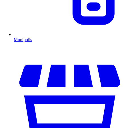
Munipolis