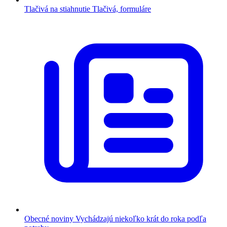
Tlačivá na stiahnutie
Tlačivá, formuláre
Obecné noviny
Vychádzajú niekoľko krát do roka podľa