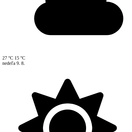
27 °C
15 °C
nedeľa
9. 8.