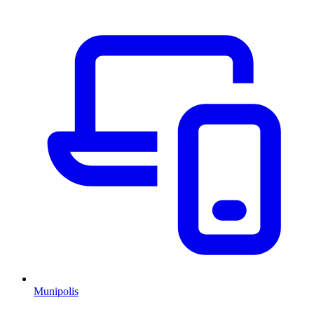
Munipolis