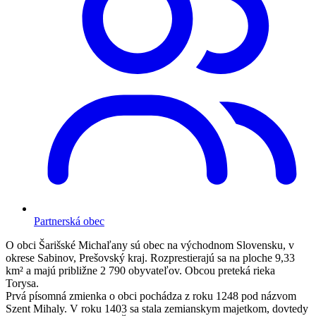
Partnerská obec
O obci
Šarišské Michaľany sú obec na východnom Slovensku, v
okrese Sabinov, Prešovský kraj. Rozprestierajú sa na ploche 9,33
km² a majú približne 2 790 obyvateľov. Obcou preteká rieka
Torysa.
Prvá písomná zmienka o obci pochádza z roku 1248 pod názvom
Szent Mihaly. V roku 1403 sa stala zemianskym majetkom, dovtedy