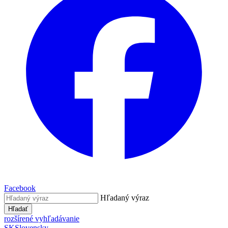
Facebook
Hľadaný výraz
Hľadať
rozšírené vyhľadávanie
SK
Slovensky