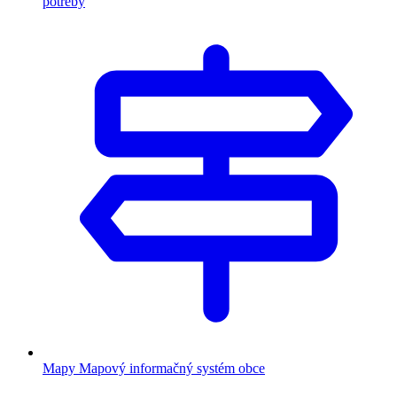
potreby
Mapy
Mapový informačný systém obce