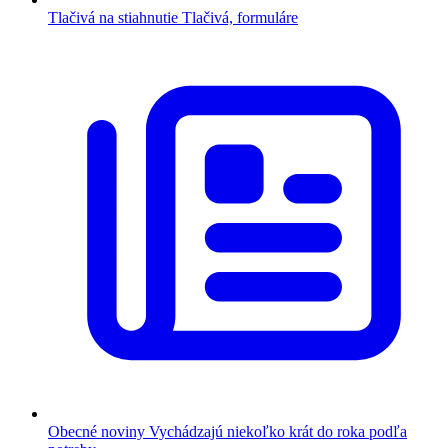
Tlačivá na stiahnutie
Tlačivá, formuláre
Obecné noviny
Vychádzajú niekoľko krát do roka podľa