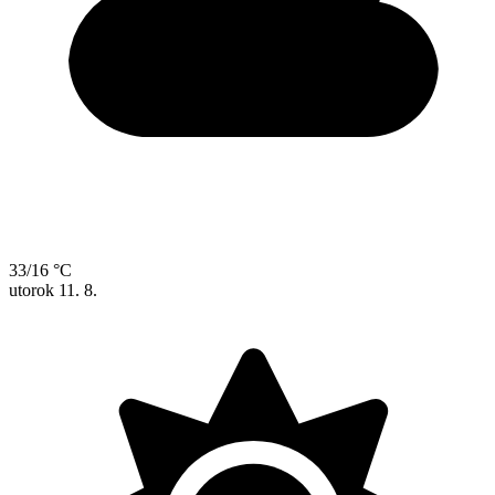
33/16 °C
utorok
11. 8.