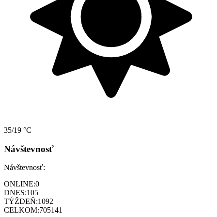
35/19 °C
Návštevnosť
Návštevnosť:
ONLINE:
0
DNES:
105
TÝŽDEŇ:
1092
CELKOM:
705141