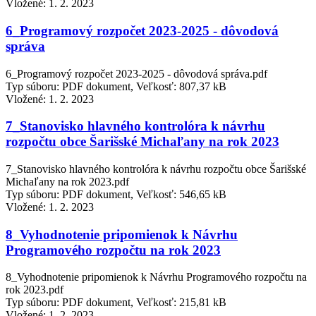
Vložené:
1. 2. 2023
6_Programový rozpočet 2023-2025 - dôvodová
správa
6_Programový rozpočet 2023-2025 - dôvodová správa.pdf
Typ súboru: PDF dokument, Veľkosť: 807,37 kB
Vložené:
1. 2. 2023
7_Stanovisko hlavného kontrolóra k návrhu
rozpočtu obce Šarišské Michaľany na rok 2023
7_Stanovisko hlavného kontrolóra k návrhu rozpočtu obce Šarišské
Michaľany na rok 2023.pdf
Typ súboru: PDF dokument, Veľkosť: 546,65 kB
Vložené:
1. 2. 2023
8_Vyhodnotenie pripomienok k Návrhu
Programového rozpočtu na rok 2023
8_Vyhodnotenie pripomienok k Návrhu Programového rozpočtu na
rok 2023.pdf
Typ súboru: PDF dokument, Veľkosť: 215,81 kB
Vložené:
1. 2. 2023