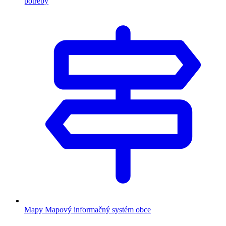
potreby
Mapy
Mapový informačný systém obce