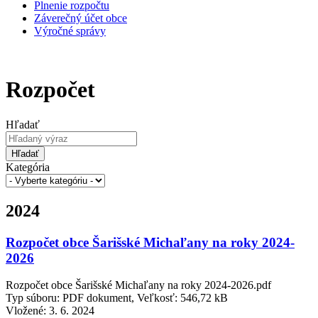
Plnenie rozpočtu
Záverečný účet obce
Výročné správy
Rozpočet
Hľadať
Hľadať
Kategória
2024
Rozpočet obce Šarišské Michaľany na roky 2024-
2026
Rozpočet obce Šarišské Michaľany na roky 2024-2026.pdf
Typ súboru: PDF dokument, Veľkosť: 546,72 kB
Vložené:
3. 6. 2024