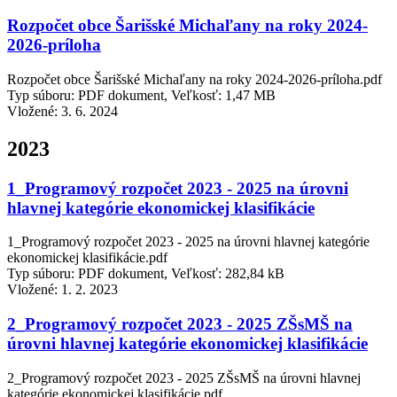
Rozpočet obce Šarišské Michaľany na roky 2024-
2026-príloha
Rozpočet obce Šarišské Michaľany na roky 2024-2026-príloha.pdf
Typ súboru: PDF dokument, Veľkosť: 1,47 MB
Vložené:
3. 6. 2024
2023
1_Programový rozpočet 2023 - 2025 na úrovni
hlavnej kategórie ekonomickej klasifikácie
1_Programový rozpočet 2023 - 2025 na úrovni hlavnej kategórie
ekonomickej klasifikácie.pdf
Typ súboru: PDF dokument, Veľkosť: 282,84 kB
Vložené:
1. 2. 2023
2_Programový rozpočet 2023 - 2025 ZŠsMŠ na
úrovni hlavnej kategórie ekonomickej klasifikácie
2_Programový rozpočet 2023 - 2025 ZŠsMŠ na úrovni hlavnej
kategórie ekonomickej klasifikácie.pdf