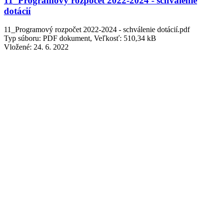
11_Programový rozpočet 2022-2024 - schválenie
dotácií
11_Programový rozpočet 2022-2024 - schválenie dotácií.pdf
Typ súboru: PDF dokument, Veľkosť: 510,34 kB
Vložené:
24. 6. 2022
2_Programový rozpočet 2022 - 2024 - príjem
ZŠsMŠ
2_Programový rozpočet 2022 - 2024 - príjem ZŠsMŠ.pdf
Typ súboru: PDF dokument, Veľkosť: 280,62 kB
Vložené:
24. 6. 2022
3_Programový rozpočet 2022 - 2024 - výdaj obec
3_Programový rozpočet 2022 - 2024 - výdaj obec.pdf
Typ súboru: PDF dokument, Veľkosť: 2,36 MB
Vložené:
24. 6. 2022
4_Programový rozpočet 2022 - 2024 - výdaj ZŠsMŠ
4_Programový rozpočet 2022 - 2024 - výdaj ZŠsMŠ.pdf
Typ súboru: PDF dokument, Veľkosť: 2 MB