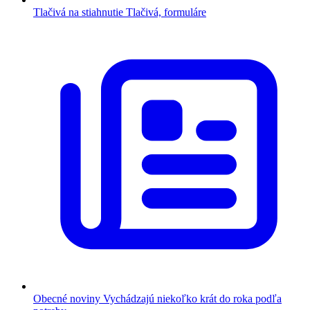
Tlačivá na stiahnutie
Tlačivá, formuláre
Obecné noviny
Vychádzajú niekoľko krát do roka podľa