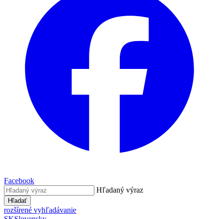
Facebook
Hľadaný výraz
Hľadať
rozšírené vyhľadávanie
SK
Slovensky