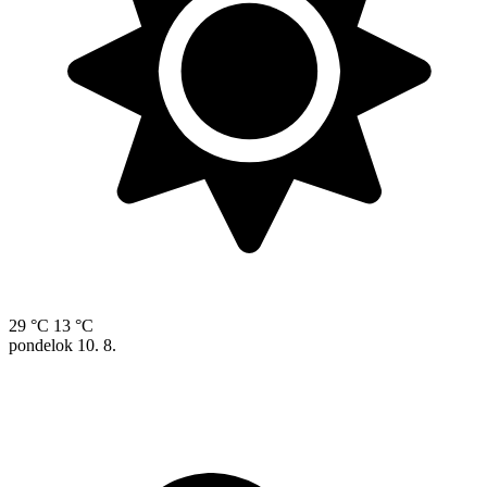
29 °C
13 °C
pondelok
10. 8.