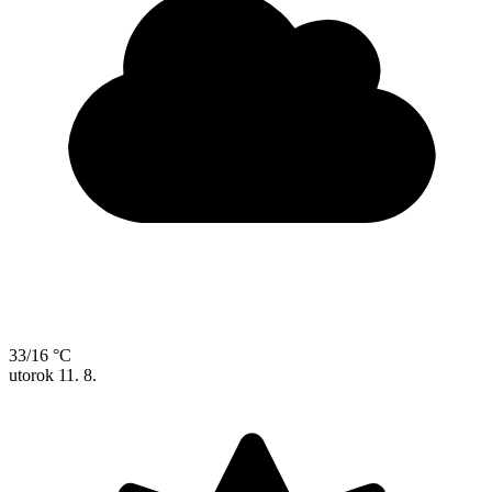
33/16 °C
utorok
11. 8.