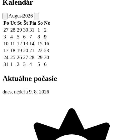
Kalendár
August
2026
Po
Ut
St
Št
Pia
So
Ne
27
28
29
30
31
1
2
3
4
5
6
7
8
9
10
11
12
13
14
15
16
17
18
19
20
21
22
23
24
25
26
27
28
29
30
31
1
2
3
4
5
6
Aktuálne počasie
dnes, nedeľa 9. 8. 2026