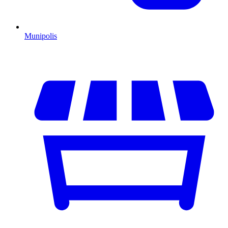
Munipolis