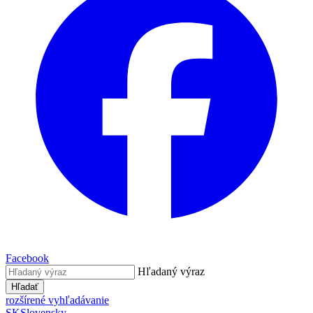
Facebook
Hľadaný výraz
Hľadať
rozšírené vyhľadávanie
SK
Slovensky