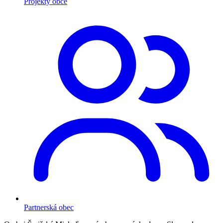
Projekty obce
Partnerská obec