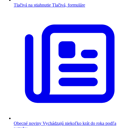
Tlačivá na stiahnutie
Tlačivá, formuláre
Obecné noviny
Vychádzajú niekoľko krát do roka podľa