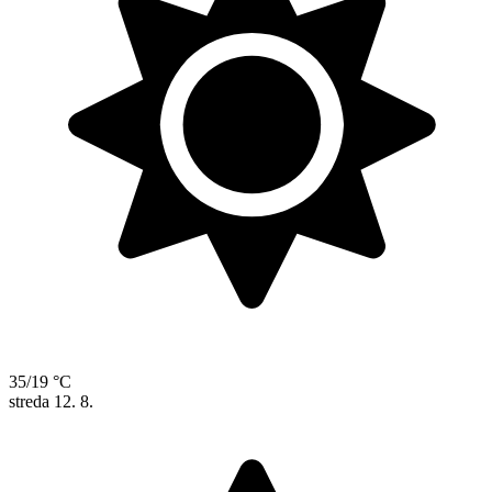
35/19 °C
streda
12. 8.