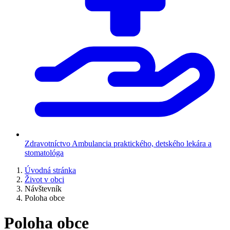
Zdravotníctvo
Ambulancia praktického, detského lekára a
stomatológa
Úvodná stránka
Život v obci
Návštevník
Poloha obce
Poloha obce