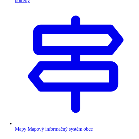
potreby
Mapy
Mapový informačný systém obce