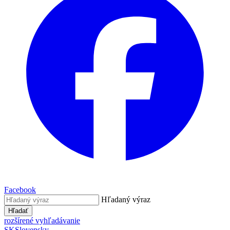
Facebook
Hľadaný výraz
Hľadať
rozšírené vyhľadávanie
SK
Slovensky