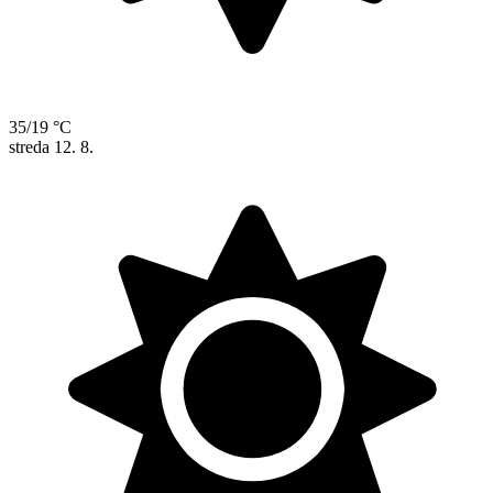
35/19 °C
streda
12. 8.