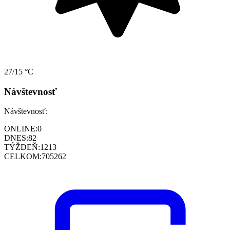
27/15 °C
Návštevnosť
Návštevnosť:
ONLINE:
0
DNES:
82
TÝŽDEŇ:
1213
CELKOM:
705262