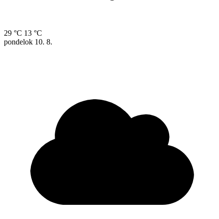
29 °C
13 °C
pondelok
10. 8.