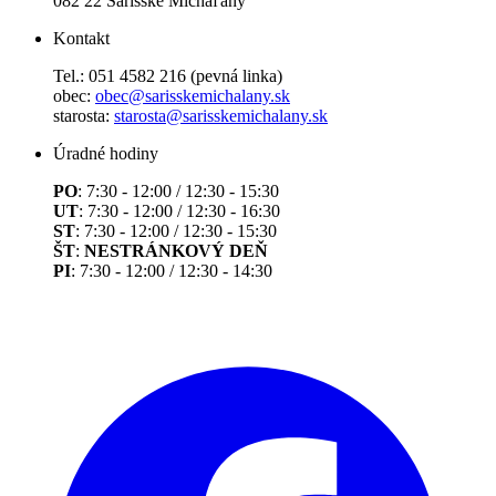
082 22 Šarišské Michaľany
Kontakt
Tel.: 051 4582 216 (pevná linka)
obec:
obec@sarisskemichalany.sk
starosta:
starosta@sarisskemichalany.sk
Úradné hodiny
PO
: 7:30 - 12:00 / 12:30 - 15:30
UT
: 7:30 - 12:00 / 12:30 - 16:30
ST
: 7:30 - 12:00 / 12:30 - 15:30
ŠT
:
NESTRÁNKOVÝ DEŇ
PI
: 7:30 - 12:00 / 12:30 - 14:30