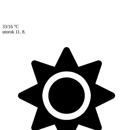
33/16 °C
utorok
11. 8.