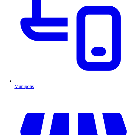
Munipolis