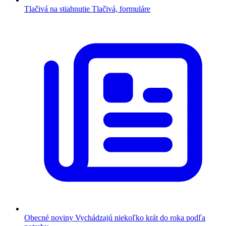
Tlačivá na stiahnutie
Tlačivá, formuláre
Obecné noviny
Vychádzajú niekoľko krát do roka podľa