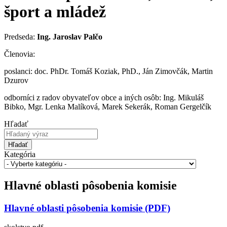
šport a mládež
Predseda:
Ing. Jaroslav Palčo
Členovia:
poslanci: doc. PhDr. Tomáš Koziak, PhD., Ján Zimovčák, Martin
Dzurov
odborníci z radov obyvateľov obce a iných osôb: Ing. Mikuláš
Bibko, Mgr. Lenka Malíková, Marek Sekerák, Roman Gergelčík
Hľadať
Hľadať
Kategória
Hlavné oblasti pôsobenia komisie
Hlavné oblasti pôsobenia komisie (PDF)