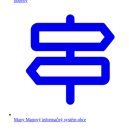
potreby
Mapy
Mapový informačný systém obce