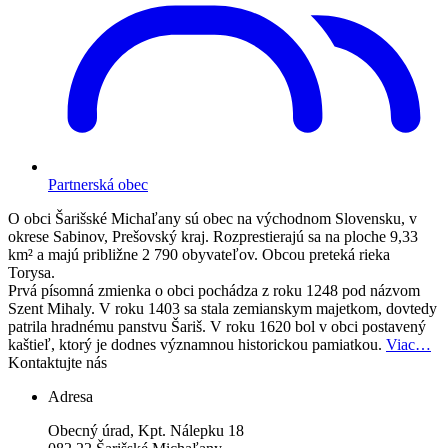
Partnerská obec
O obci
Šarišské Michaľany sú obec na východnom Slovensku, v
okrese Sabinov, Prešovský kraj. Rozprestierajú sa na ploche 9,33
km² a majú približne 2 790 obyvateľov. Obcou preteká rieka
Torysa.
Prvá písomná zmienka o obci pochádza z roku 1248 pod názvom
Szent Mihaly. V roku 1403 sa stala zemianskym majetkom, dovtedy
patrila hradnému panstvu Šariš. V roku 1620 bol v obci postavený
kaštieľ, ktorý je dodnes významnou historickou pamiatkou.
Viac…
Kontaktujte nás
Adresa
Obecný úrad, Kpt. Nálepku 18