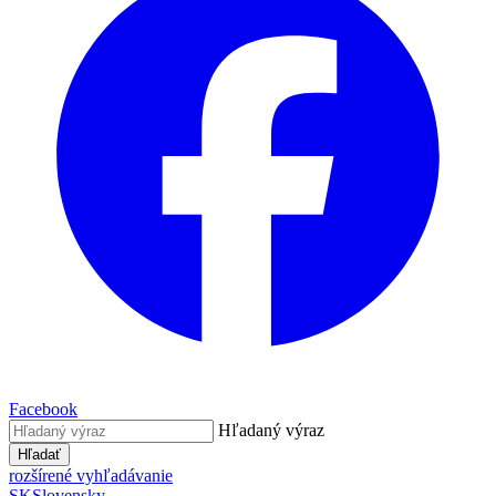
Facebook
Hľadaný výraz
Hľadať
rozšírené vyhľadávanie
SK
Slovensky