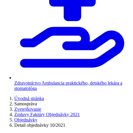
Zdravotníctvo
Ambulancia praktického, detského lekára a
stomatológa
Úvodná stránka
Samospráva
Zverejňovanie
Zmluvy Faktúry Objednávky 2021
Objednávky
Detail objednávky 10/2021