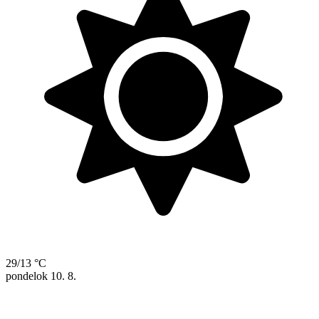
29/13 °C
pondelok
10. 8.