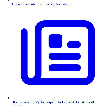
Tlačivá na stiahnutie
Tlačivá, formuláre
Obecné noviny
Vychádzajú niekoľko krát do roka podľa