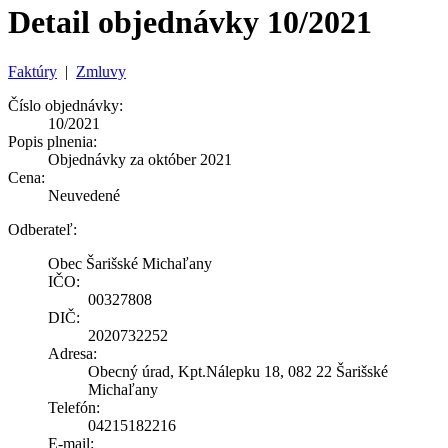
Detail objednávky 10/2021
Faktúry
|
Zmluvy
Číslo objednávky:
10/2021
Popis plnenia:
Objednávky za október 2021
Cena:
Neuvedené
Odberateľ:
Obec Šarišské Michaľany
IČO:
00327808
DIČ:
2020732252
Adresa:
Obecný úrad, Kpt.Nálepku 18, 082 22 Šarišské
Michaľany
Telefón:
04215182216
E-mail: