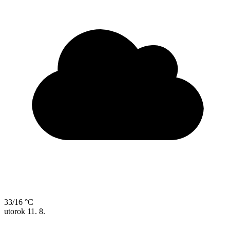
33/16 °C
utorok
11. 8.