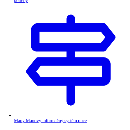
potreby
Mapy
Mapový informačný systém obce