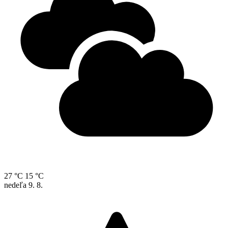
27 °C
15 °C
nedeľa
9. 8.