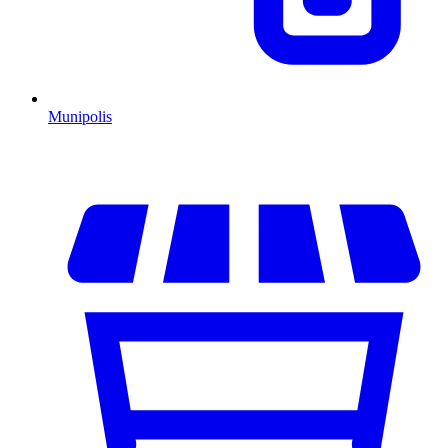
Munipolis