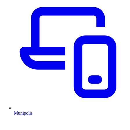
Munipolis