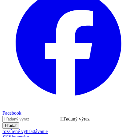
Facebook
Hľadaný výraz
Hľadať
rozšírené vyhľadávanie
SK
Slovensky