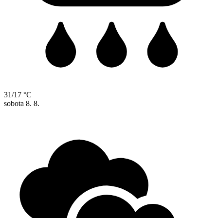
31/17 °C
sobota
8. 8.