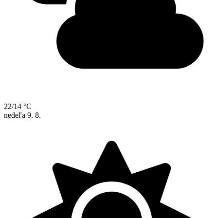
22/14 °C
nedeľa
9. 8.