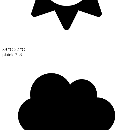
39 °C
22 °C
piatok
7. 8.