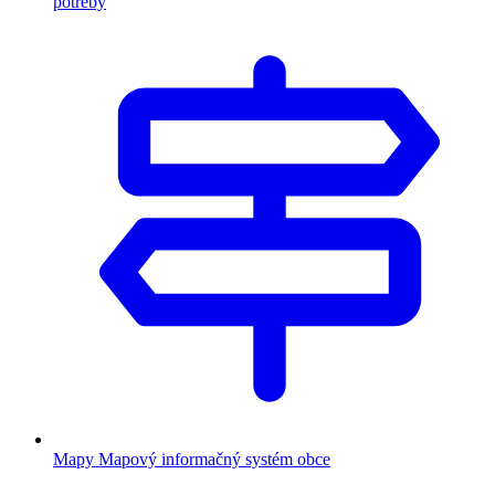
potreby
Mapy
Mapový informačný systém obce