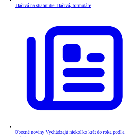
Tlačivá na stiahnutie
Tlačivá, formuláre
Obecné noviny
Vychádzajú niekoľko krát do roka podľa