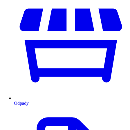
Odpady