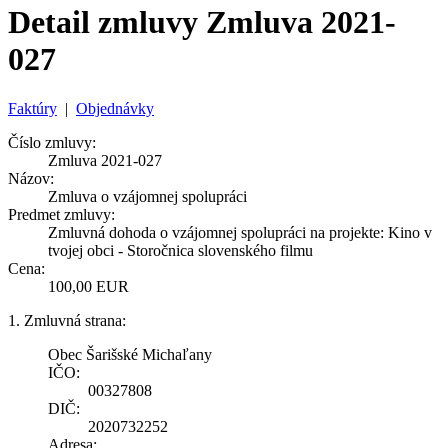
Detail zmluvy Zmluva 2021-
027
Faktúry
|
Objednávky
Číslo zmluvy:
Zmluva 2021-027
Názov:
Zmluva o vzájomnej spolupráci
Predmet zmluvy:
Zmluvná dohoda o vzájomnej spolupráci na projekte: Kino v
tvojej obci - Storočnica slovenského filmu
Cena:
100,00 EUR
1. Zmluvná strana:
Obec Šarišské Michaľany
IČO:
00327808
DIČ:
2020732252
Adresa: