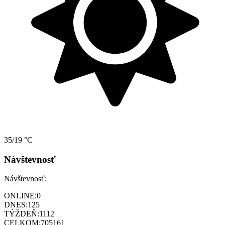
35/19 °C
Návštevnosť
Návštevnosť:
ONLINE:
0
DNES:
125
TÝŽDEŇ:
1112
CELKOM:
705161