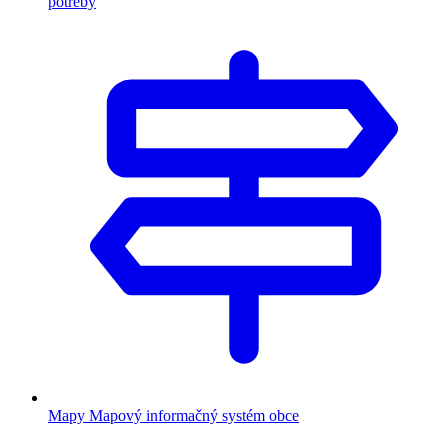
potreby
Mapy
Mapový informačný systém obce