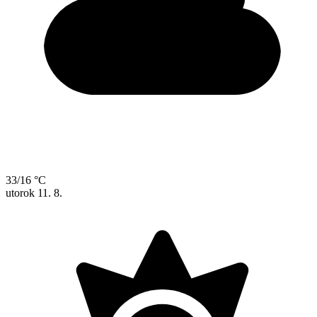
33/16 °C
utorok
11. 8.