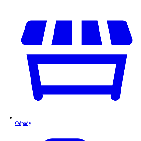
Odpady