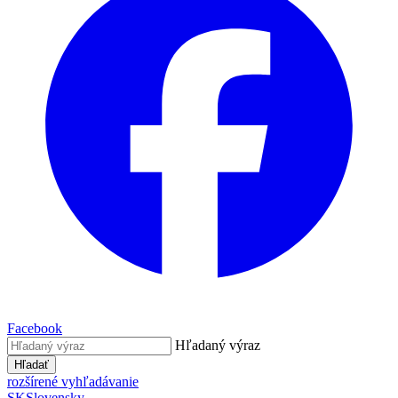
Facebook
Hľadaný výraz
Hľadať
rozšírené vyhľadávanie
SK
Slovensky