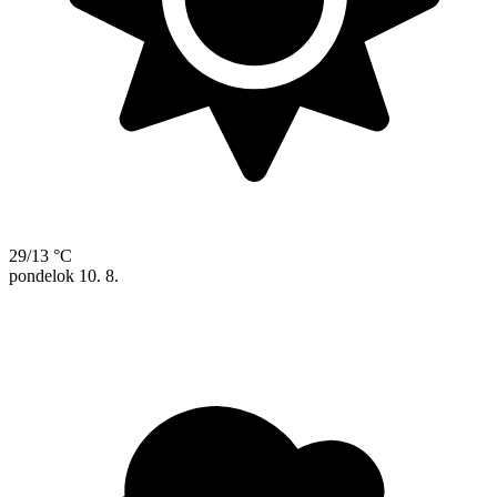
29/13 °C
pondelok
10. 8.