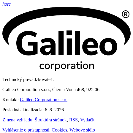
hore
Technický prevádzkovateľ:
Galileo Corporation s.r.o., Čierna Voda 468, 925 06
Kontakt:
Galileo Corporation s.r.o.
Posledná aktualizácia: 6. 8. 2026
Zmena vzhľadu
,
Štruktúra stránok
,
RSS
,
Vytlačiť
Vyhlásenie o prístupnosti
,
Cookies
,
Webové sídlo