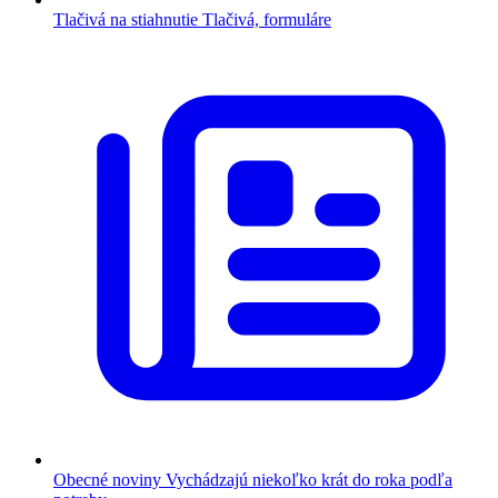
Tlačivá na stiahnutie
Tlačivá, formuláre
Obecné noviny
Vychádzajú niekoľko krát do roka podľa