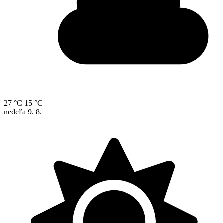
27 °C
15 °C
nedeľa
9. 8.