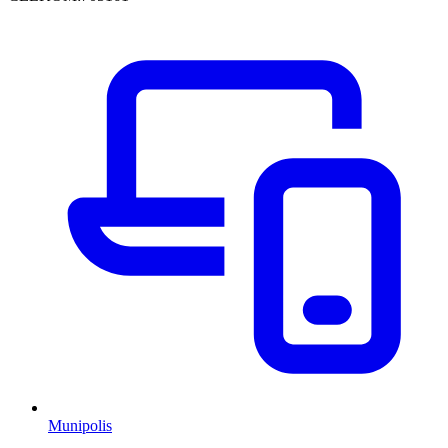
Munipolis